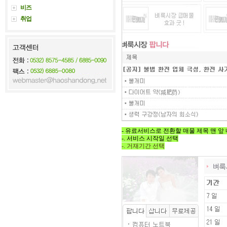
비즈
취업
- 유료서비스로 전환할 매물 제목 맨 앞
-. 서비스 시작일 선택
-. 거재기간 선택